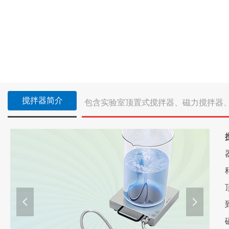
搅拌器简介
包含实验室顶置式搅拌器、磁力搅拌器
넳
넲