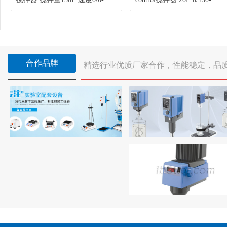
2000rpm 货号0025000755
6000rpm 货号0025001468
合作品牌
精选行业优质厂家合作，性能稳定，品