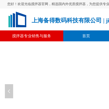
您好！欢迎光临搅拌器官网，精选国内外优质搅拌器，为您提供专
上海备得数码科技有限公司 | jiao
搅拌器专业销售与服务
首页
넳