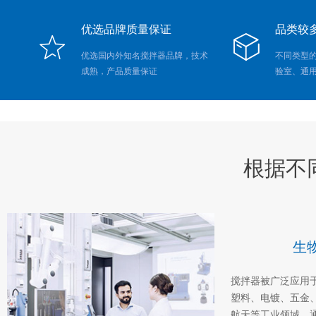
优选品牌质量保证
品类较
ꄃ
ꁦ
优选国内外知名搅拌器品牌，技术
不同类型
成熟，产品质量保证
验室、通
根据不
生
搅拌器被广泛应用
塑料、电镀、五金
航天等工业领域，